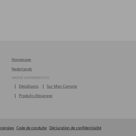
Homepage
Nederlands
ANDERE SANTANDER SITES
Détaillants
Sur Mon Compte
Produits d’épargne
énérales
Code de conduite
Déclaration de confidentialité