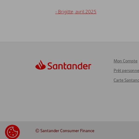
- Brigitte, avril 2025
Mon Compte
Prêt personne
Carte Santan
© Santander Consumer Finance