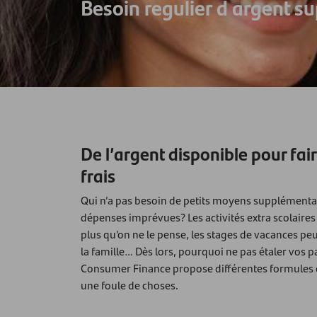
Besoin regulier d argent s
De l’argent disponible pour fair
frais
Qui n’a pas besoin de petits moyens supplémentair
dépenses imprévues? Les activités extra scolaires
plus qu’on ne le pense, les stages de vacances pe
la famille… Dès lors, pourquoi ne pas étaler vos
Consumer Finance propose différentes formules 
une foule de choses.