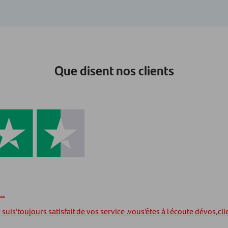
Que disent nos clients
t…
suis’toujours satisfait de vos service .vous’êtes à l écoute dévos,cli