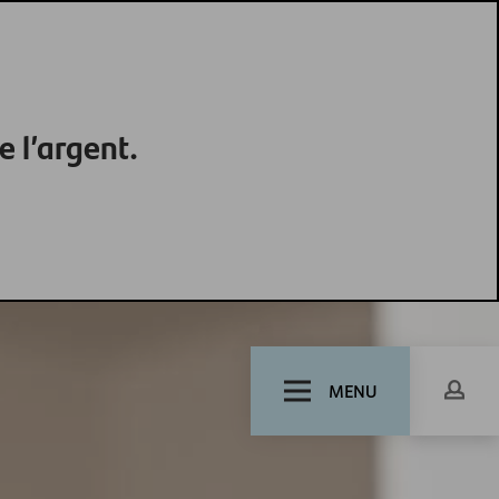
e l’argent.
MENU