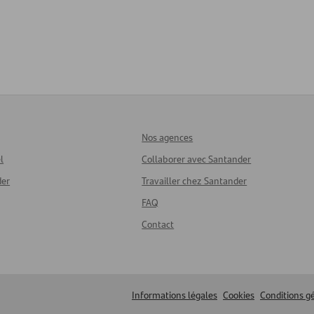
Nos agences
l
Collaborer avec Santander
der
Travailler chez Santander
FAQ
Contact
Informations légales
Cookies
Conditions g