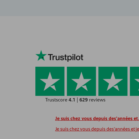
Trustscore
4.1
|
629
reviews
Je suis chez vous depuis des’années e
Je suis chez vous depuis des’années et je 