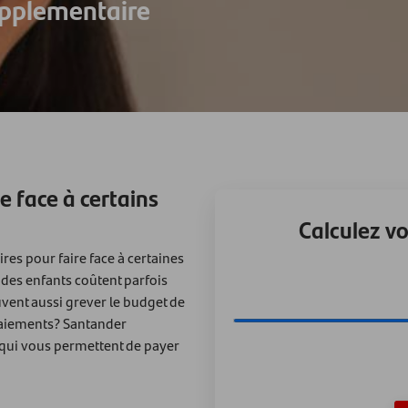
upplementaire
e face à certains
Calculez vo
es pour faire face à certaines
 des enfants coûtent parfois
uvent aussi grever le budget de
 paiements? Santander
qui vous permettent de payer