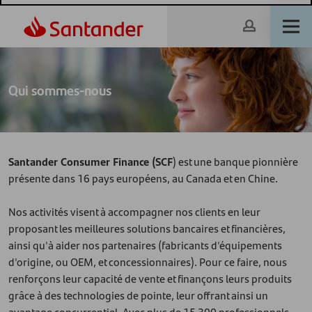
Qui sommes-nous
Santander Consumer Finance (SCF
) est une banque pionnière
présente dans 16 pays européens, au Canada et en Chine.
Nos activités visent à accompagner nos clients en leur
proposant les meilleures solutions bancaires et financières,
ainsi qu'à aider nos partenaires (fabricants d'équipements
d'origine, ou OEM, et concessionnaires). Pour ce faire, nous
renforçons leur capacité de vente et finançons leurs produits
grâce à des technologies de pointe, leur offrant ainsi un
avantage concurrentiel. Avec plus de 15 300 professionnels,