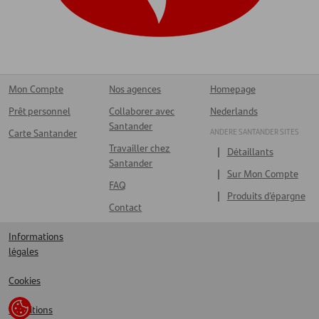
Mon Compte
Nos agences
Homepage
Prêt personnel
Collaborer avec
Nederlands
Santander
ANDERE SANTANDER SITES
Carte Santander
Travailler chez
Détaillants
Santander
Sur Mon Compte
FAQ
Produits d’épargne
Contact
Informations
légales
Cookies
Conditions