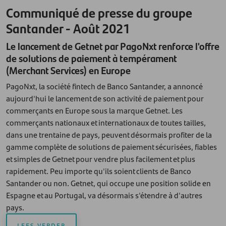
Communiqué de presse du groupe
Santander - Août 2021
Le lancement de Getnet par PagoNxt renforce l'offre
de solutions de paiement à tempérament
(Merchant Services) en Europe
PagoNxt, la société fintech de Banco Santander, a annoncé
aujourd'hui le lancement de son activité de paiement pour
commerçants en Europe sous la marque Getnet. Les
commerçants nationaux et internationaux de toutes tailles,
dans une trentaine de pays, peuvent désormais profiter de la
gamme complète de solutions de paiement sécurisées, fiables
et simples de Getnet pour vendre plus facilement et plus
rapidement. Peu importe qu'ils soient clients de Banco
Santander ou non. Getnet, qui occupe une position solide en
Espagne et au Portugal, va désormais s'étendre à d'autres
pays.
LEES VERDER