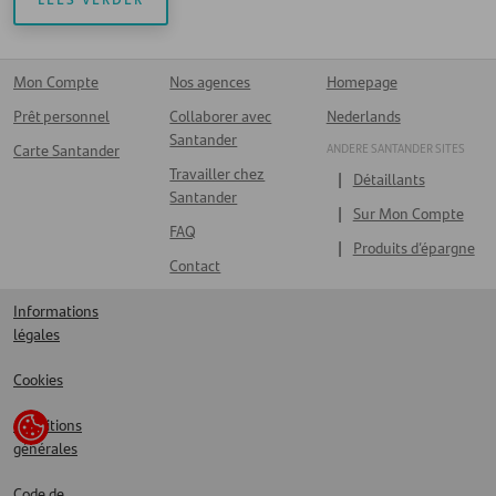
Mon Compte
Nos agences
Homepage
Prêt personnel
Collaborer avec
Nederlands
Santander
ANDERE SANTANDER SITES
Carte Santander
Travailler chez
Détaillants
Santander
Sur Mon Compte
FAQ
Produits d’épargne
Contact
Informations
légales
Cookies
Conditions
générales
Code de