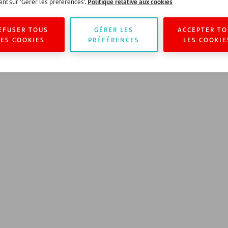
Politique relative aux cookies
ant sur 'Gérer les préférences'.
EFUSER TOUS
GÉRER LES
ACCEPTER TO
LES COOKIES
PRÉFÉRENCES
LES COOKIE