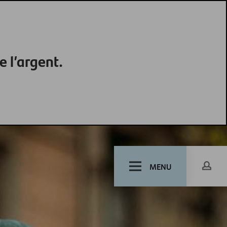
e l’argent.
MENU