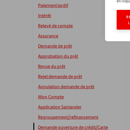
en cliqu
Paiement tardif
Intérêt
R
Relevé de compte
Assurance
Demande de prêt
Approbation du prêt
Revue du prêt
Rejet demande de prêt
Annulation demande de prêt
Mon Compte
Application Santander
Regroupement/refinancement
Demande ouverture de crédit/Carte