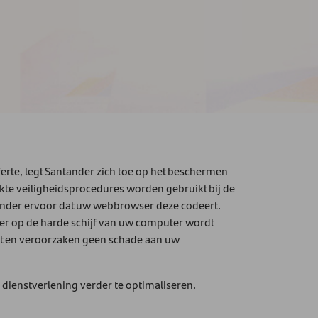
rte, legt Santander zich toe op het beschermen
ikte veiligheidsprocedures worden gebruikt bij de
nder ervoor dat uw webbrowser deze codeert.
ser op de harde schijf van uw computer wordt
net en veroorzaken geen schade aan uw
dienstverlening verder te optimaliseren.