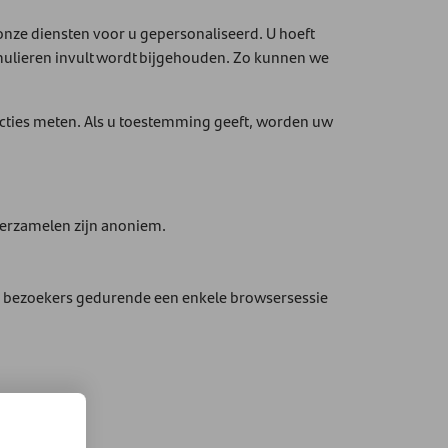
nze diensten voor u gepersonaliseerd. U hoeft
ormulieren invult wordt bijgehouden. Zo kunnen we
gacties meten. Als u toestemming geeft, worden uw
verzamelen zijn anoniem.
ieke bezoekers gedurende een enkele browsersessie
eteren.