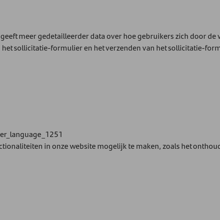
n geeft meer gedetailleerder data over hoe gebruikers zich door 
et sollicitatie-formulier en het verzenden van het sollicitatie-form
nder_language_1251
ionaliteiten in onze website mogelijk te maken, zoals het onthou