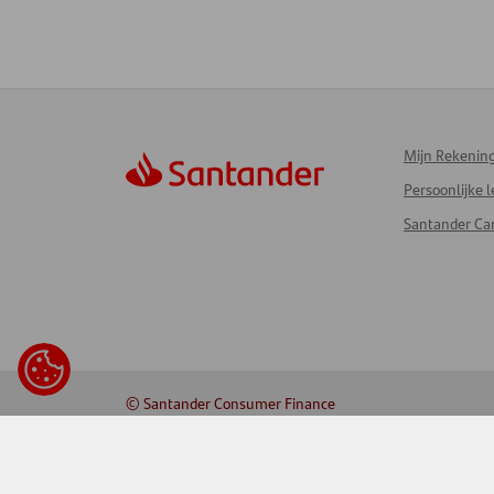
Mijn Rekenin
Persoonlijke 
Santander Ca
© Santander Consumer Finance