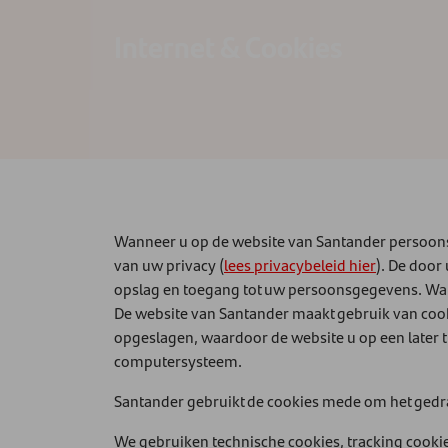
Internet & Cookies
Wanneer u op de website van Santander persoonsg
van uw privacy (
lees privacybeleid hier
). De door
opslag en toegang tot uw persoonsgegevens. Wa
De website van Santander maakt gebruik van cook
opgeslagen, waardoor de website u op een later t
computersysteem.
Santander gebruikt de cookies mede om het gedra
We gebruiken technische cookies, tracking cooki