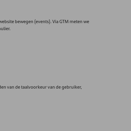
de website bewegen (events). Via GTM meten we
ulier.
den van de taalvoorkeur van de gebruiker,