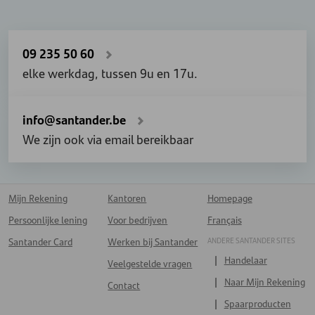
09 235 50 60
elke werkdag, tussen 9u en 17u.
info@santander.be
We zijn ook via email bereikbaar
Mijn Rekening
Kantoren
Homepage
Persoonlijke lening
Voor bedrijven
Français
ANDERE SANTANDER SITES
Santander Card
Werken bij Santander
Handelaar
Veelgestelde vragen
Naar Mijn Rekening
Contact
Spaarproducten