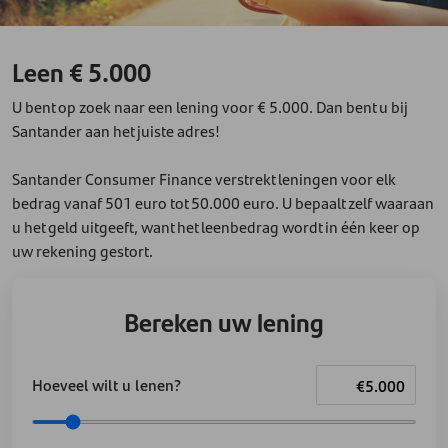
Leen € 5.000
U bent op zoek naar een lening voor € 5.000. Dan bent u bij
Santander aan het juiste adres!
Santander Consumer Finance verstrekt leningen voor elk
bedrag vanaf 501 euro tot 50.000 euro. U bepaalt zelf waaraan
u het geld uitgeeft, want het leenbedrag wordt in één keer op
uw rekening gestort.
Bereken uw lening
Hoeveel wilt u lenen?