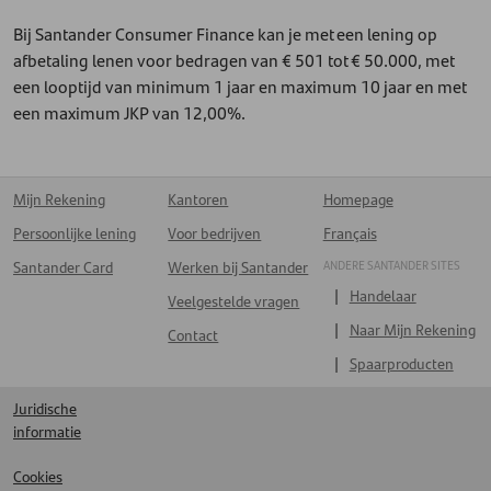
Bij Santander Consumer Finance kan je met een lening op
afbetaling lenen voor bedragen van € 501 tot € 50.000, met
een looptijd van minimum 1 jaar en maximum 10 jaar en met
een maximum JKP van 12,00%.
Mijn Rekening
Kantoren
Homepage
Persoonlijke lening
Voor bedrijven
Français
ANDERE SANTANDER SITES
Santander Card
Werken bij Santander
Handelaar
Veelgestelde vragen
Naar Mijn Rekening
Contact
Spaarproducten
Juridische
informatie
Cookies