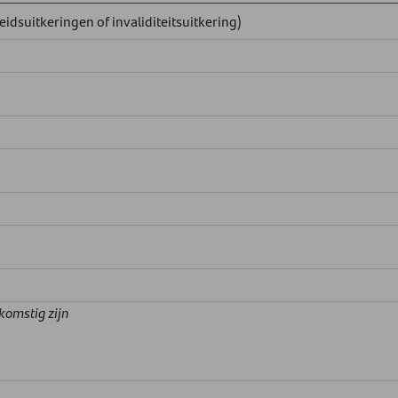
dsuitkeringen of invaliditeitsuitkering)
komstig zijn