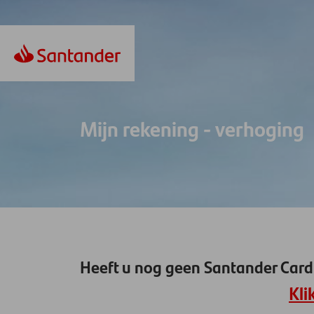
Mijn rekening - verhoging
Heeft u nog geen Santander Card
Kli