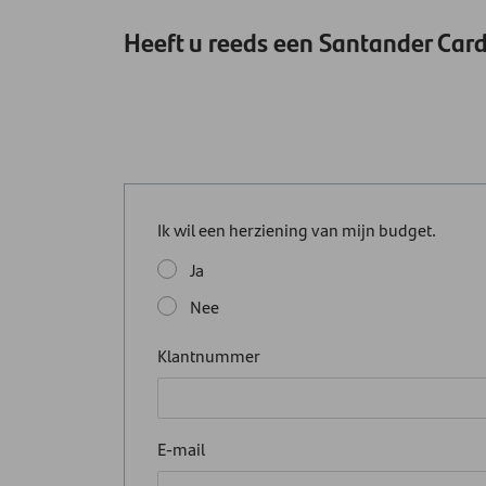
Heeft u reeds een Santander Car
Ik wil een herziening van mijn budget.
Ja
Nee
Klantnummer
E-mail