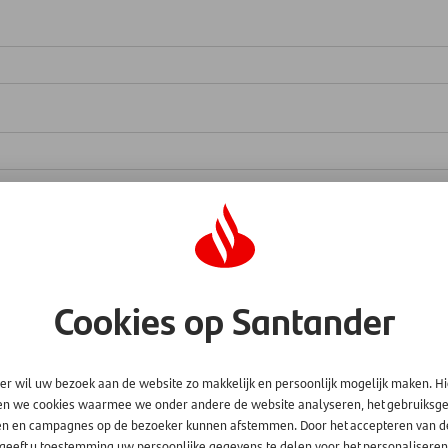
Cookies op Santander
er wil uw bezoek aan de website zo makkelijk en persoonlijk mogelijk maken. H
en we cookies waarmee we onder andere de website analyseren, het gebruiks
en en campagnes op de bezoeker kunnen afstemmen. Door het accepteren van d
 geeft u toestemming uw persoonlijke gegevens te delen voor het personaliseren