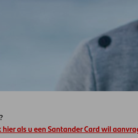
?
k hier als u een Santander Card wil aanvr