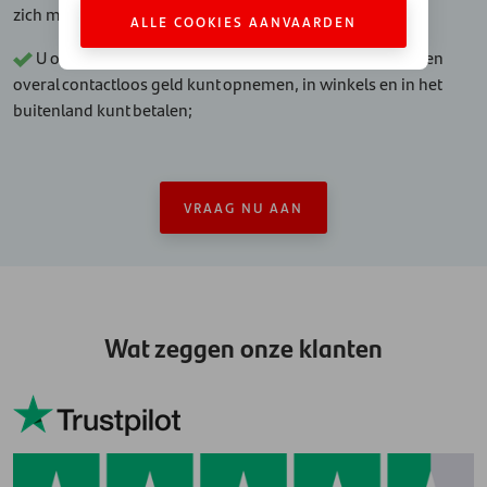
zich mee;
ALLE COOKIES AANVAARDEN
U ontvangt van ons een Santander Card zodat u altijd en
overal contactloos geld kunt opnemen, in winkels en in het
buitenland kunt betalen;
VRAAG NU AAN
Wat zeggen onze klanten