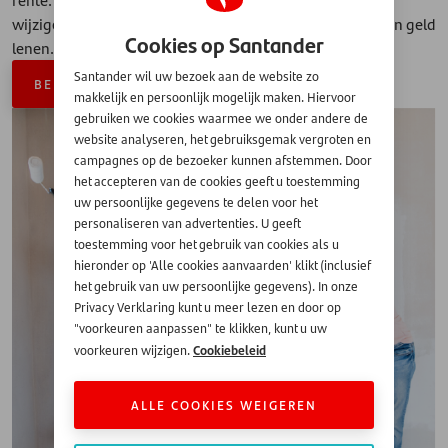
wijzigen, geniet u alsnog de voordelen van deze vorm van geld
Cookies op Santander
lenen.
Santander wil uw bezoek aan de website zo
BEREKEN EN VRAAG AAN
makkelijk en persoonlijk mogelijk maken. Hiervoor
gebruiken we cookies waarmee we onder andere de
website analyseren, het gebruiksgemak vergroten en
campagnes op de bezoeker kunnen afstemmen. Door
het accepteren van de cookies geeft u toestemming
uw persoonlijke gegevens te delen voor het
personaliseren van advertenties. U geeft
toestemming voor het gebruik van cookies als u
hieronder op 'Alle cookies aanvaarden' klikt (inclusief
het gebruik van uw persoonlijke gegevens). In onze
Privacy Verklaring kunt u meer lezen en door op
"voorkeuren aanpassen" te klikken, kunt u uw
Cookiebeleid
voorkeuren wijzigen.
ALLE COOKIES WEIGEREN