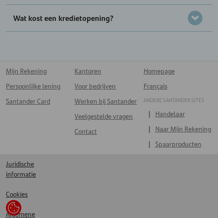
Wat kost een kredietopening?
Mijn Rekening
Kantoren
Homepage
Persoonlijke lening
Voor bedrijven
Français
ANDERE SANTANDER SITES
Santander Card
Werken bij Santander
Handelaar
Veelgestelde vragen
Naar Mijn Rekening
Contact
Spaarproducten
Juridische
informatie
Cookies
Algemene