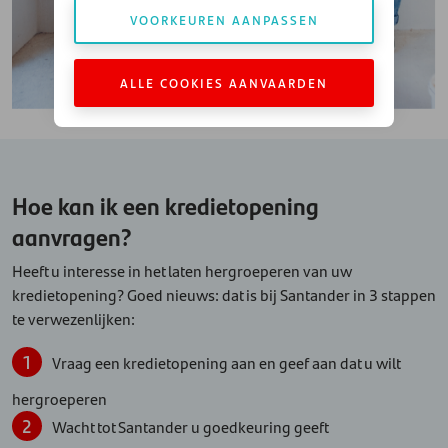
VOORKEUREN AANPASSEN
ALLE COOKIES AANVAARDEN
Hoe kan ik een kredietopening
aanvragen?
Heeft u interesse in het laten hergroeperen van uw
kredietopening? Goed nieuws: dat is bij Santander in 3 stappen
te verwezenlijken:
Vraag een kredietopening aan en geef aan dat u wilt
hergroeperen
Wacht tot Santander u goedkeuring geeft