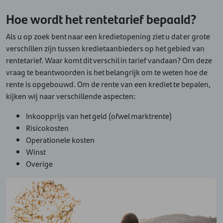
Hoe wordt het rentetarief bepaald?
Als u op zoek bent naar een kredietopening ziet u dat er grote
verschillen zijn tussen kredietaanbieders op het gebied van
rentetarief. Waar komt dit verschil in tarief vandaan? Om deze
vraag te beantwoorden is het belangrijk om te weten hoe de
rente is opgebouwd. Om de rente van een krediet te bepalen,
kijken wij naar verschillende aspecten:
Inkoopprijs van het geld (ofwel marktrente)
Risicokosten
Operationele kosten
Winst
Overige