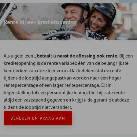
Rente bij een kredietopening
Als u geld leent,
betaalt u naast de aflossing ook rente
. Bij een
kredietopening is de rente variabel: één van de belangrijkste
kenmerken van deze leenvorm. Dat betekent dat de rente
tijdens de looptijd aangepast kan worden naar een hoger
rentepercentage of een lager rentepercentage. Dit in
tegenstelling tot een persoonlijke lening: hierbij is de rente
altijd een vaststaand gegeven en krijgt u de garantie dat deze
tijdens de looptijd niet verandert.
BEREKEN EN VRAAG AAN