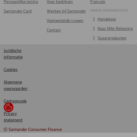
Persoonlijke lening
Voor bedrijven
Français
ANDERE SANTANDER SITES
Santander Card
Werken bij Santander
Handelaar
Veelgestelde vragen
Naar Mijn Rekening
Contact
Spaarproducten
Juridische
informatie
Cookies
Algemene
voorwaarden
Gedragscode
Privacy
statement
© Santander Consumer Finance