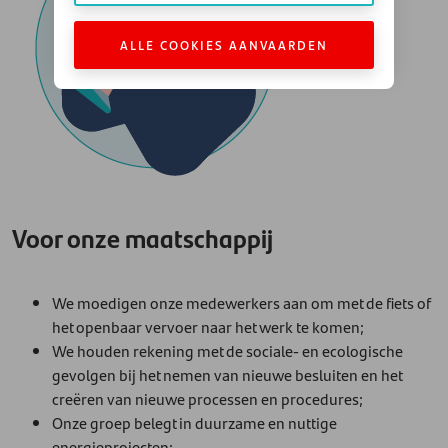
ALLE COOKIES AANVAARDEN
Voor onze maatschappij
We moedigen onze medewerkers aan om met de fiets of
het openbaar vervoer naar het werk te komen;
We houden rekening met de sociale- en ecologische
gevolgen bij het nemen van nieuwe besluiten en het
creëren van nieuwe processen en procedures;
Onze groep belegt in duurzame en nuttige
energieprojecten;