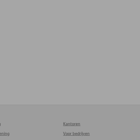
g
Kantoren
lening
Voor bedrijven