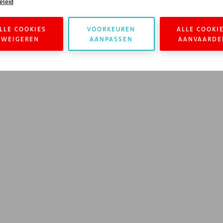
eleid
LLE COOKIES
VOORKEUREN
ALLE COOKI
WEIGEREN
AANPASSEN
AANVAARDE