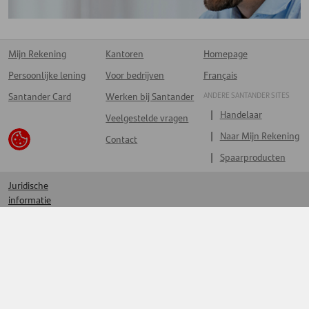
Mijn Rekening
Kantoren
Homepage
Persoonlijke lening
Voor bedrijven
Français
ANDERE SANTANDER SITES
Santander Card
Werken bij Santander
Handelaar
Veelgestelde vragen
Naar Mijn Rekening
Contact
Spaarproducten
Juridische
informatie
Cookies
Algemene
voorwaarden
Gedragscode