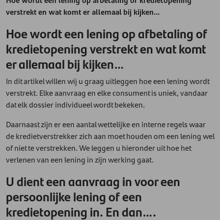
verstrekt en wat komt er allemaal bij kijken...
Hoe wordt een lening op afbetaling of
kredietopening verstrekt en wat komt
er allemaal bij kijken…
In dit artikel willen wij u graag uitleggen hoe een lening wordt
verstrekt. Elke aanvraag en elke consument is uniek, vandaar
dat elk dossier individueel wordt bekeken.
Daarnaast zijn er een aantal wettelijke en interne regels waar
de kredietverstrekker zich aan moet houden om een lening wel
of niet te verstrekken. We leggen u hieronder uit hoe het
verlenen van een lening in zijn werking gaat.
U dient een aanvraag in voor een
persoonlijke lening of een
kredietopening in. En dan….