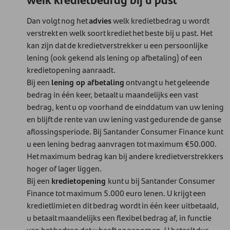
Dan volgt nog het
advies
welk kredietbedrag u wordt
verstrekt en welk soort krediet het beste bij u past. Het
kan zijn dat de kredietverstrekker u een persoonlijke
lening (ook gekend als lening op afbetaling) of een
kredietopening aanraadt.
Bij een
lening op afbetaling
ontvangt u het geleende
bedrag in één keer, betaalt u maandelijks een vast
bedrag, kent u op voorhand de einddatum van uw lening
en blijft de rente van uw lening vast gedurende de ganse
aflossingsperiode. Bij Santander Consumer Finance kunt
u een lening bedrag aanvragen tot maximum €50.000.
Het maximum bedrag kan bij andere kredietverstrekkers
hoger of lager liggen.
Bij een
kredietopening
kunt u bij Santander Consumer
Finance tot maximum 5.000 euro lenen. U krijgt een
kredietlimiet en dit bedrag wordt in één keer uitbetaald,
u betaalt maandelijks een flexibel bedrag af, in functie
van het bedrag dat u heeft opgenomen. U betaalt dus