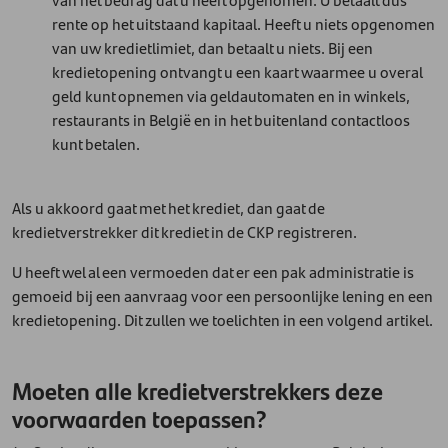
rente op het uitstaand kapitaal. Heeft u niets opgenomen
van uw kredietlimiet, dan betaalt u niets. Bij een
kredietopening ontvangt u een kaart waarmee u overal
geld kunt opnemen via geldautomaten en in winkels,
restaurants in België en in het buitenland contactloos
kunt betalen.
Als u akkoord gaat met het krediet, dan gaat de
kredietverstrekker dit krediet in de CKP registreren.
U heeft wel al een vermoeden dat er een pak administratie is
gemoeid bij een aanvraag voor een persoonlijke lening en een
kredietopening. Dit zullen we toelichten in een volgend artikel.
Moeten alle kredietverstrekkers deze
voorwaarden toepassen?