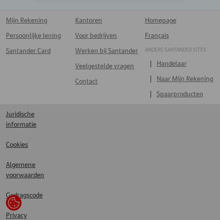
Mijn Rekening
Kantoren
Homepage
Persoonlijke lening
Voor bedrijven
Français
ANDERE SANTANDER SITES
Santander Card
Werken bij Santander
Handelaar
Veelgestelde vragen
Naar Mijn Rekening
Contact
Spaarproducten
Juridische
informatie
Cookies
Algemene
voorwaarden
Gedragscode
Privacy