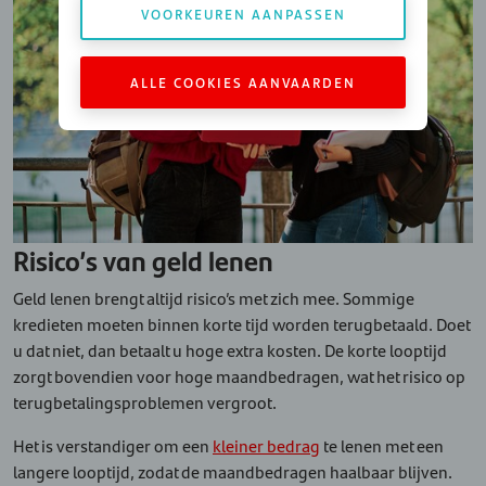
VOORKEUREN AANPASSEN
ALLE COOKIES AANVAARDEN
Risico’s van geld lenen
Geld lenen brengt altijd risico’s met zich mee. Sommige
kredieten moeten binnen korte tijd worden terugbetaald. Doet
u dat niet, dan betaalt u hoge extra kosten. De korte looptijd
zorgt bovendien voor hoge maandbedragen, wat het risico op
terugbetalingsproblemen vergroot.
Het is verstandiger om een
kleiner bedrag
te lenen met een
langere looptijd, zodat de maandbedragen haalbaar blijven.