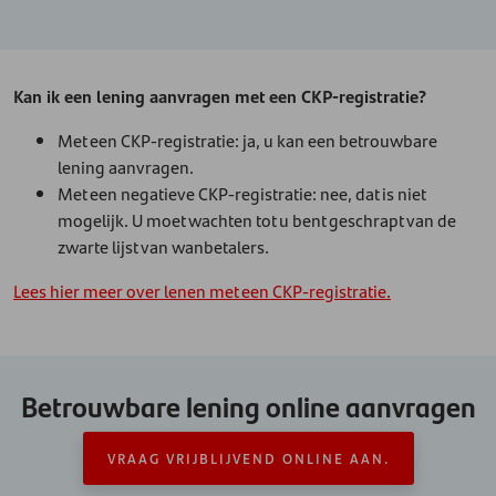
Kan ik een lening aanvragen met een CKP-registratie?
Met een CKP-registratie: ja, u kan een betrouwbare
lening aanvragen.
Met een negatieve CKP-registratie: nee, dat is niet
mogelijk. U moet wachten tot u bent geschrapt van de
zwarte lijst van wanbetalers.
Lees hier meer over lenen met een CKP-registratie.
Betrouwbare lening online aanvragen
VRAAG VRIJBLIJVEND ONLINE AAN.