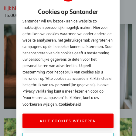
Kijk hier
wat de looptijd kan zijn wanneer u bijvoorbeeld
Cookies op Santander
15.000 euro leent.
Santander wil uw bezoek aan de website zo
makkelijk en persoonlijk mogelijk maken. Hiervoor
gebruiken we cookies waarmee we onder andere de
website analyseren, het gebruiksgemak vergroten en
campagnes op de bezoeker kunnen afstemmen. Door
het accepteren van de cookies geeft u toestemming
uw persoonlijke gegevens te delen voor het
personaliseren van advertenties. U geeft
toestemming voor het gebruik van cookies als u
hieronder op 'Alle cookies aanvaarden' klikt (inclusief
het gebruik van uw persoonlijke gegevens). In onze
Privacy Verklaring kunt u meer lezen en door op
"voorkeuren aanpassen" te klikken, kunt u uw
Cookiebeleid
voorkeuren wijzigen.
ALLE COOKIES WEIGEREN