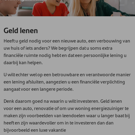
Geld lenen
Heeft u geld nodig voor een nieuwe auto, een verbouwing van
uw huis of iets anders? We begrijpen dat u soms extra
financiële ruimte nodig hebt en dat een persoonlijke lening u
daarbij kan helpen.
U wilt echter wel op een betrouwbare en verantwoorde manier
een lening afsluiten, aangezien u een financiële verplichting
aangaat voor een langere periode.
Denk daarom goed na waarin u wilt investeren. Geld lenen
voor een auto, renovatie of om uw woning energiezuiniger te
maken zijn voorbeelden van leendoelen waar u langer baat bij
heeft en zijn waardevoller om in te investeren dan dan
bijvoorbeeld een luxe vakantie