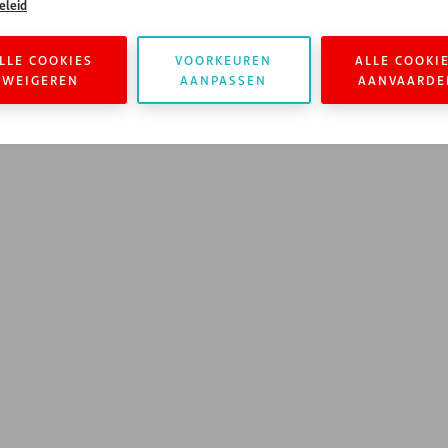
eleid
LLE COOKIES
VOORKEUREN
ALLE COOKI
WEIGEREN
AANPASSEN
AANVAARDE