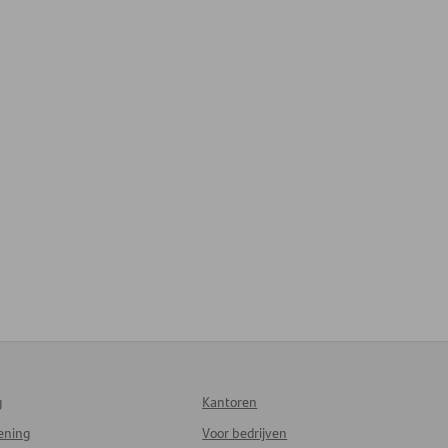
g
Kantoren
lening
Voor bedrijven