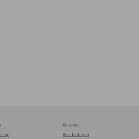
g
Kantoren
lening
Voor bedrijven