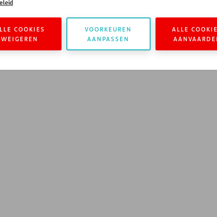
eleid
LLE COOKIES
VOORKEUREN
ALLE COOKI
WEIGEREN
AANPASSEN
AANVAARDE