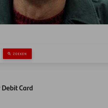
ZOEKEN
 Debit Card