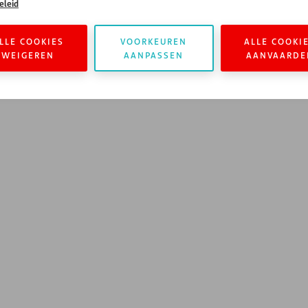
eleid
LLE COOKIES
VOORKEUREN
ALLE COOKI
WEIGEREN
AANPASSEN
AANVAARDE