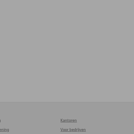
g
Kantoren
lening
Voor bedrijven