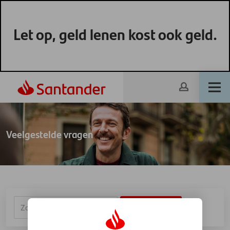
Let op, geld lenen kost ook geld.
Veelgestelde vragen
ZOEKEN