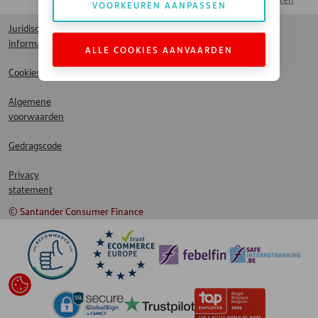
VOORKEUREN AANPASSEN
Juridische
informatie
ALLE COOKIES AANVAARDEN
Cookies
Algemene
voorwaarden
Gedragscode
Privacy
statement
© Santander Consumer Finance