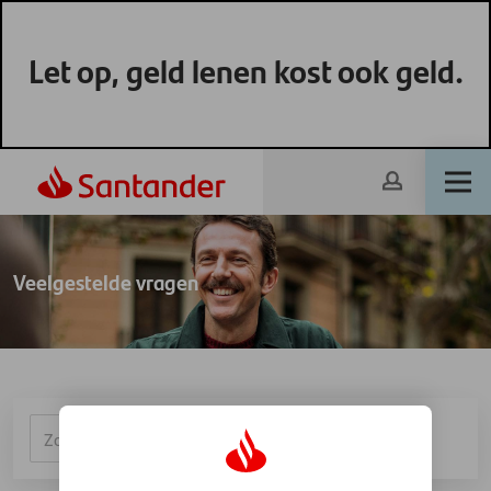
Let op, geld lenen kost ook geld.
Veelgestelde vragen
ZOEKEN