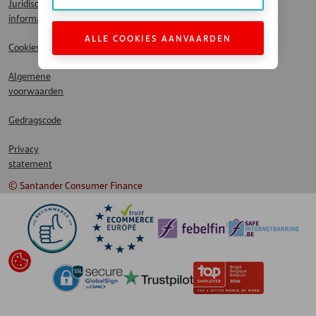
Juridische
informatie
ALLE COOKIES AANVAARDEN
Cookies
Algemene
voorwaarden
Gedragscode
Privacy
statement
© Santander Consumer Finance