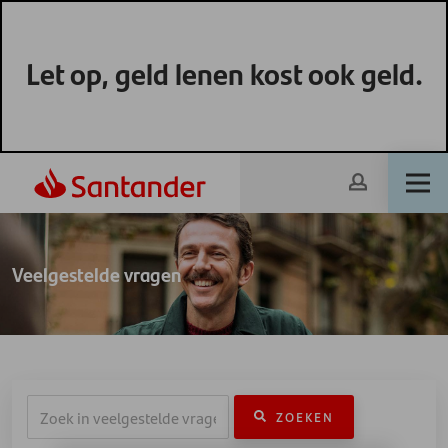
Let op, geld lenen kost ook geld.
Veelgestelde vragen
ZOEKEN