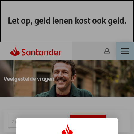
Let op, geld lenen kost ook geld.
Veelgestelde vragen
ZOEKEN