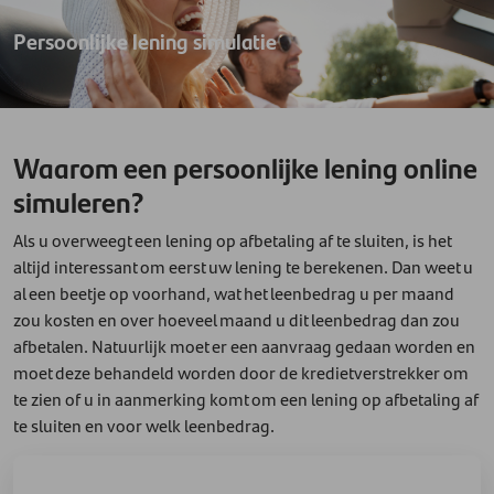
Persoonlijke lening simulatie
Waarom een persoonlijke lening online
simuleren?
Als u overweegt een lening op afbetaling af te sluiten, is het
altijd interessant om eerst uw lening te berekenen. Dan weet u
al een beetje op voorhand, wat het leenbedrag u per maand
zou kosten en over hoeveel maand u dit leenbedrag dan zou
afbetalen. Natuurlijk moet er een aanvraag gedaan worden en
moet deze behandeld worden door de kredietverstrekker om
te zien of u in aanmerking komt om een lening op afbetaling af
te sluiten en voor welk leenbedrag.