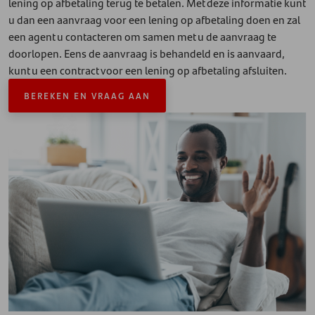
lening op afbetaling terug te betalen. Met deze informatie kunt
u dan een aanvraag voor een lening op afbetaling doen en zal
een agent u contacteren om samen met u de aanvraag te
doorlopen. Eens de aanvraag is behandeld en is aanvaard,
kunt u een contract voor een lening op afbetaling afsluiten.
BEREKEN EN VRAAG AAN